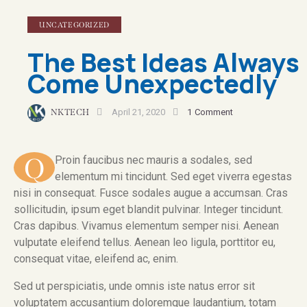
UNCATEGORIZED
The Best Ideas Always
Come Unexpectedly
NKTECH
April 21, 2020
1
Comment
Q
Proin faucibus nec mauris a sodales, sed
elementum mi tincidunt. Sed eget viverra egestas
nisi in consequat. Fusce sodales augue a accumsan. Cras
sollicitudin, ipsum eget blandit pulvinar. Integer tincidunt.
Cras dapibus. Vivamus elementum semper nisi. Aenean
vulputate eleifend tellus. Aenean leo ligula, porttitor eu,
consequat vitae, eleifend ac, enim.
Sed ut perspiciatis, unde omnis iste natus error sit
voluptatem accusantium doloremque laudantium, totam