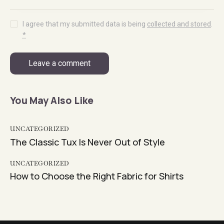
I agree that my submitted data is being
collected and stored
.
*
You May Also Like
UNCATEGORIZED
The Classic Tux Is Never Out of Style
UNCATEGORIZED
How to Choose the Right Fabric for Shirts