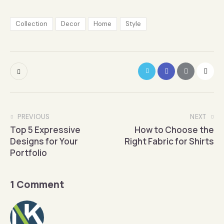
Collection
Decor
Home
Style
PREVIOUS
NEXT
Top 5 Expressive
How to Choose the
Designs for Your
Right Fabric for Shirts
Portfolio
1 Comment