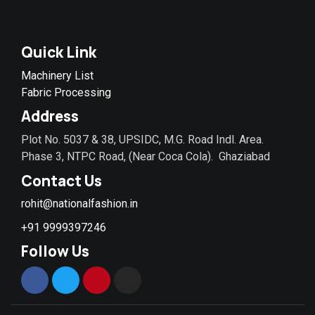
Quick Link
Machinery List
Fabric Processing
Address
Plot No. 5037 & 38, UPSIDC, M.G. Road Indl. Area.
Phase 3, NTPC Road, (Near Coca Cola). Ghaziabad
Contact Us
rohit@nationalfashion.in
+91 9999397246
Follow Us