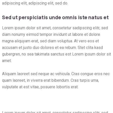
adipiscing elit, adipiscing elit, sed do.
Sed ut perspiciatis unde omnis iste natus et
Lorem ipsum dolor sit amet, consetetur sadipscing elitr, sed
diam nonumy eirmod tempor invidunt ut labore et dolore
magna aliquyam erat, sed diam voluptua. At vero eos et
accusam et justo duo dolores et ea rebum. Stet clita kasd
gubergren, no sea takimata sanctus est Lorem ipsum dolor sit
amet.
Aliquam laoreet sed neque ac vehicula. Cras congue eros nec
quam laoreet, in viverra erat bibendum. Cras turpis urna,
vulputate at est vitae, posuere lobortis erat.
Lorem ipsum dolor sit amet, consetetur sadipscing elitr, sed