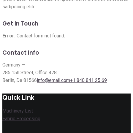
sadipscing elitr.
Get in Touch
Error:
Contact form not found.
Contact Info
Germany —
785 15h Street, Office 478
Berlin, De 81566
info@email.com
+1 840 841 25 69
Quick Link
Machinery List
Fabric Processing