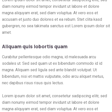
diam nonumy eirmod tempor invidunt ut labore et dolore
magna aliquyam erat, sed diam voluptua. At vero eos et
accusam et justo duo dolores et ea rebum. Stet clita kasd
gubergren, no sea takimata sanctus est Lorem ipsum dolor sit
amet.
Aliquam quis lobortis quam
Curabitur pellentesque odio magna, id malesuada arcu
sodales ut. Sed sed quam ut ex bibendum commodo id id
magna. Aliquam sed ligula sed ante blandit volutpat. Ut
bibendum, nisi et mattis vulputate, odio arcu aliquet metus,
nec dapibus risus risus quis lectus.
Lorem ipsum dolor sit amet, consetetur sadipscing elitr, sed
diam nonumy eirmod tempor invidunt ut labore et dolore
magna aliquyam erat, sed diam voluptua. At vero eos et