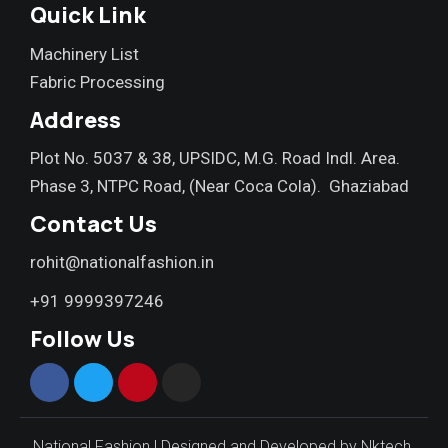
Quick Link
Machinery List
Fabric Processing
Address
Plot No. 5037 & 38, UPSIDC, M.G. Road Indl. Area.
Phase 3, NTPC Road, (Near Coca Cola). Ghaziabad
Contact Us
rohit@nationalfashion.in
+91 9999397246
Follow Us
National Fashion |
Designed and Developed by Nktech